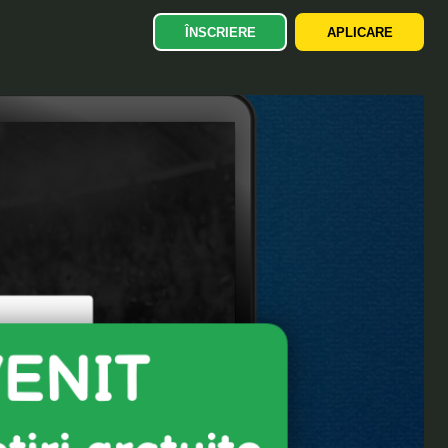
ÎNSCRIERE
APLICARE