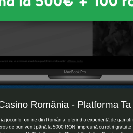
Casino România - Platforma Ta
ria jocurilor online din România, oferind o experiență de gambl
eros de bun venit până la 5000 RON, împreună cu rotiri gratuite p