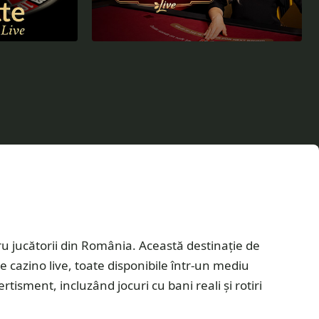
u jucătorii din România. Această destinație de
de cazino live, toate disponibile într-un mediu
rtisment, incluzând jocuri cu bani reali și rotiri