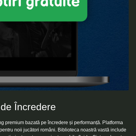
 de Încredere
ing premium bazată pe încredere și performanță. Platforma
entru noii jucători români. Biblioteca noastră vastă include