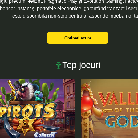
stigiu precum NetEnt, Pragmatic Play și Evolution Gaming, fiecar
 bancar instant și portofele electronice, garantând tranzacții s
este disponibilă non-stop pentru a răspunde întrebărilor ta
Obțineți acum
Top jocuri