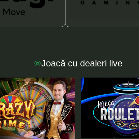
Joacă cu dealeri live