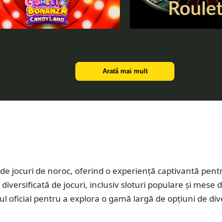
Arată mai mult
de jocuri de noroc, oferind o experiență captivantă pentr
diversificată de jocuri, inclusiv sloturi populare și mese 
e-ul oficial pentru a explora o gamă largă de opțiuni de dive