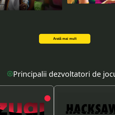
Arată mai mult
Principalii dezvoltatori de joc